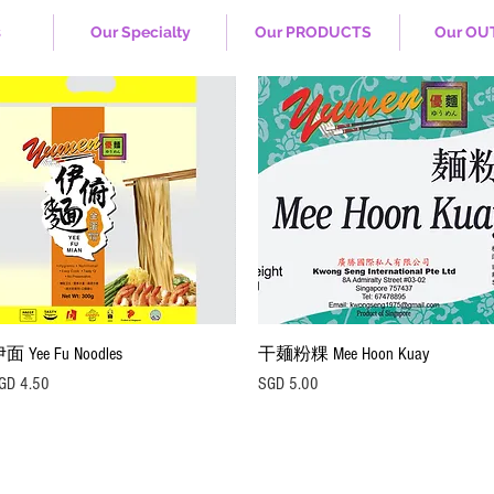
s
Our Specialty
Our PRODUCTS
Our OU
快速瀏覽
快速瀏覽
面 Yee Fu Noodles
干麺粉粿 Mee Hoon Kuay
價格
價格
GD 4.50
SGD 5.00