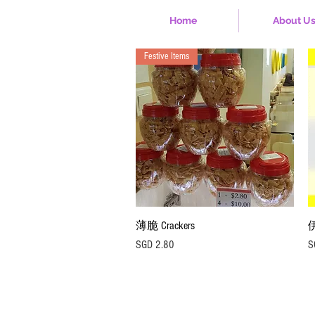
Home
About U
Festive Items
快速瀏覽
薄脆 Crackers
伊
價格
SGD 2.80
S