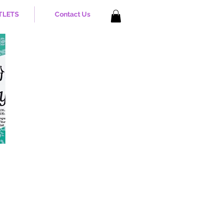
TLETS
Contact Us