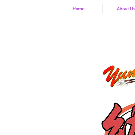
Home
About U